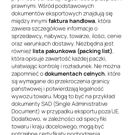
prawnymi. Wśród podstawowych
dokumentów eksportowych znajdują się
między innymi
faktura handlowa
, która
zawiera szczegółowe informacje o
sprzedawcy, nabywcy, towarze, ilości, cenie
oraz warunkach dostawy. Niezbędna jest
również
lista pakunkowa (packing list)
,
która opisuje zawartość każdej paczki,
ułatwiając kontrolę i rozładunek. Nie można
zapomnieć o
dokumentach celnych
, które
są wymagane do przekroczenia granicy
państwowej i potwierdzają legalność
wywozu towaru. Mogą to być na przykład
dokumenty SAD (Single Administrative
Document) w przypadku eksportu poza UE.
Dodatkowo, w zależności od specyfiki
towaru i kraju docelowego, mogą być
potrzebne certyfikaty pochodzenia,