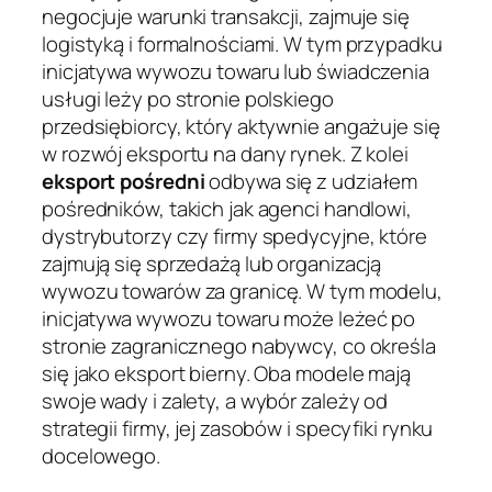
negocjuje warunki transakcji, zajmuje się
logistyką i formalnościami. W tym przypadku
inicjatywa wywozu towaru lub świadczenia
usługi leży po stronie polskiego
przedsiębiorcy, który aktywnie angażuje się
w rozwój eksportu na dany rynek. Z kolei
eksport pośredni
odbywa się z udziałem
pośredników, takich jak agenci handlowi,
dystrybutorzy czy firmy spedycyjne, które
zajmują się sprzedażą lub organizacją
wywozu towarów za granicę. W tym modelu,
inicjatywa wywozu towaru może leżeć po
stronie zagranicznego nabywcy, co określa
się jako eksport bierny. Oba modele mają
swoje wady i zalety, a wybór zależy od
strategii firmy, jej zasobów i specyfiki rynku
docelowego.