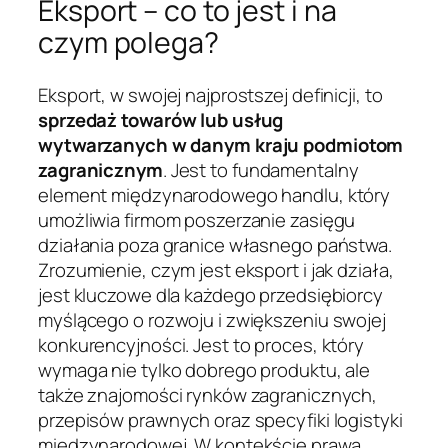
Eksport – co to jest i na
czym polega?
Eksport, w swojej najprostszej definicji, to
sprzedaż towarów lub usług
wytwarzanych w danym kraju podmiotom
zagranicznym
. Jest to fundamentalny
element międzynarodowego handlu, który
umożliwia firmom poszerzanie zasięgu
działania poza granice własnego państwa.
Zrozumienie, czym jest eksport i jak działa,
jest kluczowe dla każdego przedsiębiorcy
myślącego o rozwoju i zwiększeniu swojej
konkurencyjności. Jest to proces, który
wymaga nie tylko dobrego produktu, ale
także znajomości rynków zagranicznych,
przepisów prawnych oraz specyfiki logistyki
międzynarodowej. W kontekście prawa