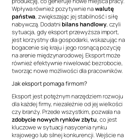
produkcję, co generuje nowe miejsca pracy.
Wpływa również pozytywnie na
walutę
państwa
, zwiększając jej stabilność i siłę
nabywczą. Dodatni
bilans handlowy
, czyli
sytuacja, gdy eksport przewyższa import,
jest korzystny dla gospodarki, wskazując na
bogacenie się kraju i jego rosnącą pozycję
na arenie międzynarodowej. Eksport może
również efektywnie niwelować bezrobocie,
tworząc nowe możliwości dla pracowników.
Jak eksport pomaga firmom?
Eksport jest potężnym narzędziem rozwoju
dla każdej firmy, niezależnie od jej wielkości
czy branży. Przede wszystkim, pozwala na
zdobycie nowych rynków zbytu
, co jest
kluczowe w sytuacji nasycenia rynku
krajowego lub silnej konkurencji. Wejście na