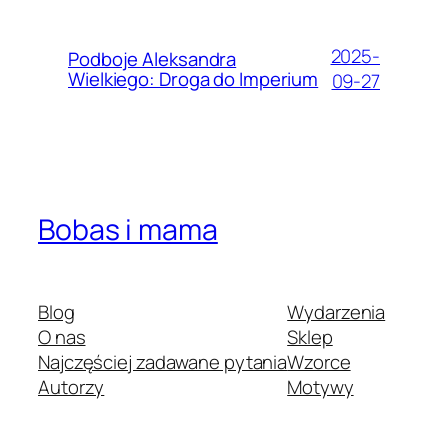
2025-
Podboje Aleksandra
Wielkiego: Droga do Imperium
09-27
Bobas i mama
Blog
Wydarzenia
O nas
Sklep
Najczęściej zadawane pytania
Wzorce
Autorzy
Motywy