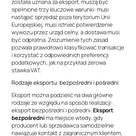
została uznana za eksport, muszą być
spełnione trzy kluczowe warunki: musi
nastąpić sprzedaż poza terytorium Unii
Europejskiej, musi istnieć potwierdzenie
wywozu przez urząd celny, a dostawa musi
być odpłatna. Zrozumienie tych zasad
pozwala prawidłowo klasyfikować transakcje
i korzystać z odpowiednich preferencji
podatkowych, jak na przykład zerowa
stawka VAT.
Rodzaje eksportu: bezpośredni i pośredni
Eksport można podzielić na dwa główne
rodzaje ze względu na sposób realizacji:
eksport bezpośredni i pośredni.
Eksport
bezpośredni
ma miejsce wtedy, gdy
producent lub sprzedawca samodzielnie
nawiązuje kontakt z zagranicznym klientem,