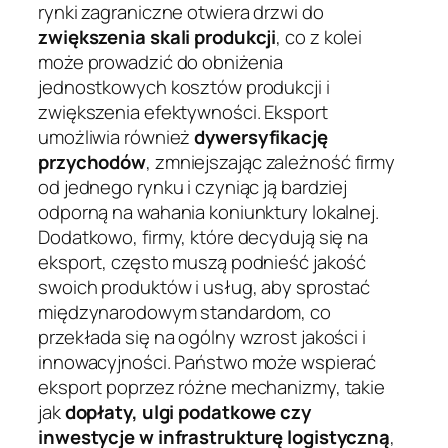
rynki zagraniczne otwiera drzwi do
zwiększenia skali produkcji
, co z kolei
może prowadzić do obniżenia
jednostkowych kosztów produkcji i
zwiększenia efektywności. Eksport
umożliwia również
dywersyfikację
przychodów
, zmniejszając zależność firmy
od jednego rynku i czyniąc ją bardziej
odporną na wahania koniunktury lokalnej.
Dodatkowo, firmy, które decydują się na
eksport, często muszą podnieść jakość
swoich produktów i usług, aby sprostać
międzynarodowym standardom, co
przekłada się na ogólny wzrost jakości i
innowacyjności. Państwo może wspierać
eksport poprzez różne mechanizmy, takie
jak
dopłaty, ulgi podatkowe czy
inwestycje w infrastrukturę logistyczną
,