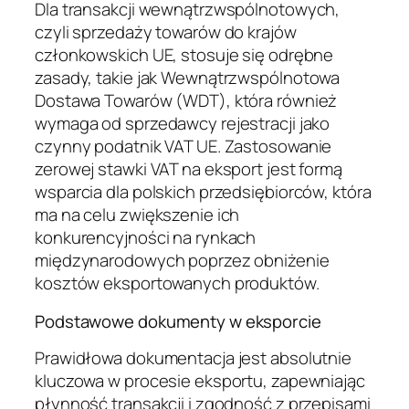
Dla transakcji wewnątrzwspólnotowych,
czyli sprzedaży towarów do krajów
członkowskich UE, stosuje się odrębne
zasady, takie jak Wewnątrzwspólnotowa
Dostawa Towarów (WDT), która również
wymaga od sprzedawcy rejestracji jako
czynny podatnik VAT UE. Zastosowanie
zerowej stawki VAT na eksport jest formą
wsparcia dla polskich przedsiębiorców, która
ma na celu zwiększenie ich
konkurencyjności na rynkach
międzynarodowych poprzez obniżenie
kosztów eksportowanych produktów.
Podstawowe dokumenty w eksporcie
Prawidłowa dokumentacja jest absolutnie
kluczowa w procesie eksportu, zapewniając
płynność transakcji i zgodność z przepisami