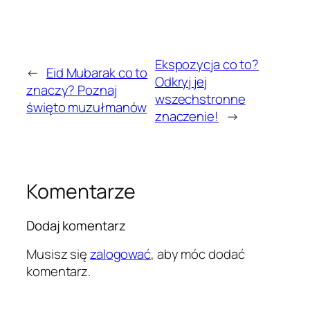
Ekspozycja co to?
←
Eid Mubarak co to
Odkryj jej
znaczy? Poznaj
wszechstronne
święto muzułmanów
znaczenie!
→
Komentarze
Dodaj komentarz
Musisz się
zalogować
, aby móc dodać
komentarz.