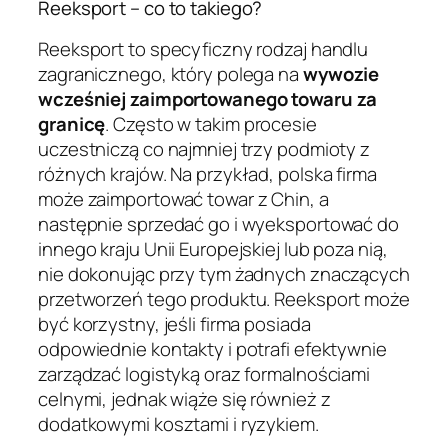
Reeksport – co to takiego?
Reeksport to specyficzny rodzaj handlu
zagranicznego, który polega na
wywozie
wcześniej zaimportowanego towaru za
granicę
. Często w takim procesie
uczestniczą co najmniej trzy podmioty z
różnych krajów. Na przykład, polska firma
może zaimportować towar z Chin, a
następnie sprzedać go i wyeksportować do
innego kraju Unii Europejskiej lub poza nią,
nie dokonując przy tym żadnych znaczących
przetworzeń tego produktu. Reeksport może
być korzystny, jeśli firma posiada
odpowiednie kontakty i potrafi efektywnie
zarządzać logistyką oraz formalnościami
celnymi, jednak wiąże się również z
dodatkowymi kosztami i ryzykiem.