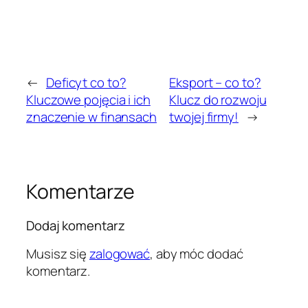
←
Deficyt co to?
Eksport – co to?
Kluczowe pojęcia i ich
Klucz do rozwoju
znaczenie w finansach
twojej firmy!
→
Komentarze
Dodaj komentarz
Musisz się
zalogować
, aby móc dodać
komentarz.