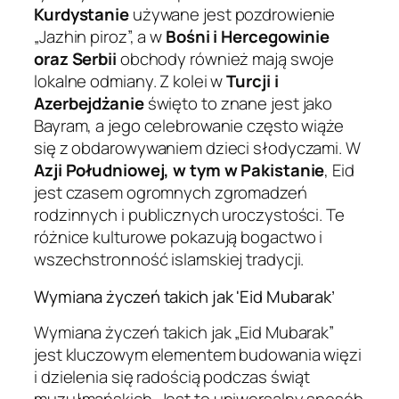
Kurdystanie
używane jest pozdrowienie
„Jazhin piroz”, a w
Bośni i Hercegowinie
oraz Serbii
obchody również mają swoje
lokalne odmiany. Z kolei w
Turcji i
Azerbejdżanie
święto to znane jest jako
Bayram, a jego celebrowanie często wiąże
się z obdarowywaniem dzieci słodyczami. W
Azji Południowej, w tym w Pakistanie
, Eid
jest czasem ogromnych zgromadzeń
rodzinnych i publicznych uroczystości. Te
różnice kulturowe pokazują bogactwo i
wszechstronność islamskiej tradycji.
Wymiana życzeń takich jak 'Eid Mubarak’
Wymiana życzeń takich jak „Eid Mubarak”
jest kluczowym elementem budowania więzi
i dzielenia się radością podczas świąt