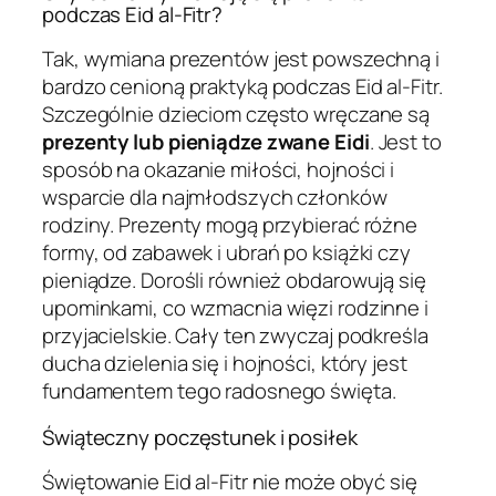
podczas Eid al-Fitr?
Tak, wymiana prezentów jest powszechną i
bardzo cenioną praktyką podczas Eid al-Fitr.
Szczególnie dzieciom często wręczane są
prezenty lub pieniądze zwane Eidi
. Jest to
sposób na okazanie miłości, hojności i
wsparcie dla najmłodszych członków
rodziny. Prezenty mogą przybierać różne
formy, od zabawek i ubrań po książki czy
pieniądze. Dorośli również obdarowują się
upominkami, co wzmacnia więzi rodzinne i
przyjacielskie. Cały ten zwyczaj podkreśla
ducha dzielenia się i hojności, który jest
fundamentem tego radosnego święta.
Świąteczny poczęstunek i posiłek
Świętowanie Eid al-Fitr nie może obyć się