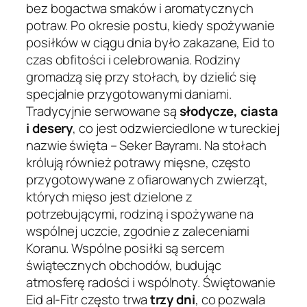
bez bogactwa smaków i aromatycznych
potraw. Po okresie postu, kiedy spożywanie
posiłków w ciągu dnia było zakazane, Eid to
czas obfitości i celebrowania. Rodziny
gromadzą się przy stołach, by dzielić się
specjalnie przygotowanymi daniami.
Tradycyjnie serwowane są
słodycze, ciasta
i desery
, co jest odzwierciedlone w tureckiej
nazwie święta – Seker Bayramı. Na stołach
królują również potrawy mięsne, często
przygotowywane z ofiarowanych zwierząt,
których mięso jest dzielone z
potrzebującymi, rodziną i spożywane na
wspólnej uczcie, zgodnie z zaleceniami
Koranu. Wspólne posiłki są sercem
świątecznych obchodów, budując
atmosferę radości i wspólnoty. Świętowanie
Eid al-Fitr często trwa
trzy dni
, co pozwala