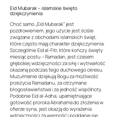
Eid Mubarak – islamskie święto
dziękczynienia
Choć samo „Eid Mubarak” jest
pozdrowieniem, jego użycie jest ściśle
związane z obchodami islamskich świąt,
które często mają charakter dziękczynienia.
Szczególnie Eid al-Fitr, które kończy święty
miesiąc postu – Ramadan, jest czasem
głębokiej wdzięczności za siłę i wytrwałość
okazaną podczas tego duchowego okresu.
Muzułmanie dziękują Bogu za możliwość
przeżycia Ramadanu, za otrzymane
błogosławieństwa i za jedność wspólnoty.
Podobnie Eid al-Adha, upamiętniające
gotowość proroka Abrahama do złożenia w
ofierze syna, jest okazją do wyrażenia
wdzięczności za wierność i poddanie się