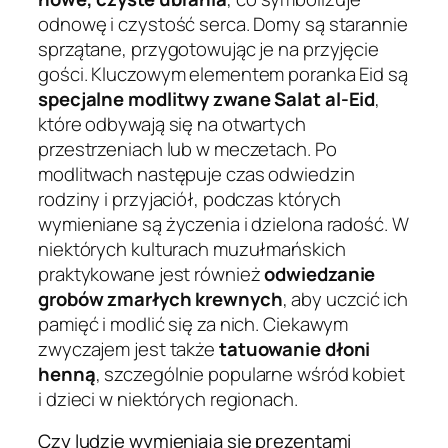
odnowę i czystość serca. Domy są starannie
sprzątane, przygotowując je na przyjęcie
gości. Kluczowym elementem poranka Eid są
specjalne modlitwy zwane Salat al-Eid
,
które odbywają się na otwartych
przestrzeniach lub w meczetach. Po
modlitwach następuje czas odwiedzin
rodziny i przyjaciół, podczas których
wymieniane są życzenia i dzielona radość. W
niektórych kulturach muzułmańskich
praktykowane jest również
odwiedzanie
grobów zmarłych krewnych
, aby uczcić ich
pamięć i modlić się za nich. Ciekawym
zwyczajem jest także
tatuowanie dłoni
henną
, szczególnie popularne wśród kobiet
i dzieci w niektórych regionach.
Czy ludzie wymieniają się prezentami