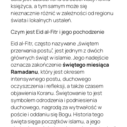
księżyca, a tym samym może się
nieznacznie różnić w zależności od regionu
świata i lokalnych ustaleń.
Czym jest Eid al-Fitr i jego pochodzenie
Eid al-Fitr, często nazywane „świętem
przerwania postu”, jest jednym z dwóch
głównych świąt w islamie. Jego nadejście
oznacza zakończenie
świętego miesiąca
Ramadanu
, który jest okresem
intensywnego postu, duchowego
oczyszczenia i refleksji, a także czasem
objawienia Koranu. Świętowanie to jest
symbolem odrodzenia i podniesienia
duchowego, nagrodą za wytrwałość w
poście i oddaniu się Bogu. Historia tego
święta sięga początków islamu, a jego