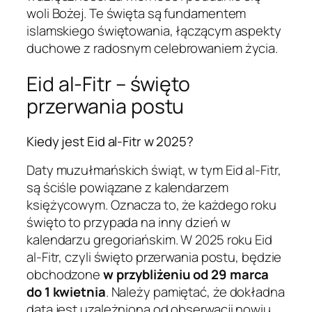
woli Bożej. Te święta są fundamentem
islamskiego świętowania, łączącym aspekty
duchowe z radosnym celebrowaniem życia.
Eid al-Fitr – święto
przerwania postu
Kiedy jest Eid al-Fitr w 2025?
Daty muzułmańskich świąt, w tym Eid al-Fitr,
są ściśle powiązane z kalendarzem
księżycowym. Oznacza to, że każdego roku
święto to przypada na inny dzień w
kalendarzu gregoriańskim. W 2025 roku Eid
al-Fitr, czyli święto przerwania postu, będzie
obchodzone
w przybliżeniu od 29 marca
do 1 kwietnia
. Należy pamiętać, że dokładna
data jest uzależniona od obserwacji nowiu