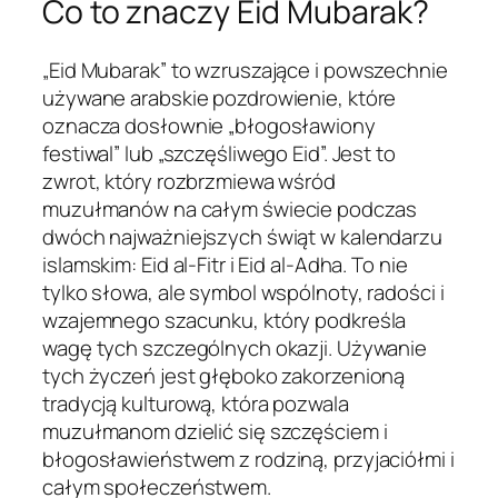
Co to znaczy Eid Mubarak?
„Eid Mubarak” to wzruszające i powszechnie
używane arabskie pozdrowienie, które
oznacza dosłownie „błogosławiony
festiwal” lub „szczęśliwego Eid”. Jest to
zwrot, który rozbrzmiewa wśród
muzułmanów na całym świecie podczas
dwóch najważniejszych świąt w kalendarzu
islamskim: Eid al-Fitr i Eid al-Adha. To nie
tylko słowa, ale symbol wspólnoty, radości i
wzajemnego szacunku, który podkreśla
wagę tych szczególnych okazji. Używanie
tych życzeń jest głęboko zakorzenioną
tradycją kulturową, która pozwala
muzułmanom dzielić się szczęściem i
błogosławieństwem z rodziną, przyjaciółmi i
całym społeczeństwem.