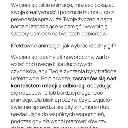
Wybierając takie animacje, możesz pokazać
swoją kreatywność i poczucie humoru, co z
pewnością sprawi, że Twoje życzenia będą
bardziej zapadające w pamięć i wywołają
szczery uśmiech na twarzach odbiorców.
Efektowne animacje: jak wybrać idealny gif?
Wybierając idealny gif noworoczny, warto
wziąć pod uwagę kilka kluczowych
czynników, aby Twoje życzenia były trafione
i efektowne. Po pierwsze,
zastanów się nad
kontekstem relacji z odbiorcą
, decydując
się na zabawne lub bardziej eleganckie
animacje. Dla bliskiej rodziny czy przyjaciół
świetnie sprawdzą się gify z humorem lub
nawiązujące do wspólnych wspomnień,
podczas gdy dla współpracowników czy