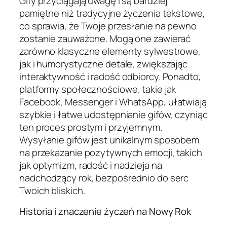
Gify przyciągają uwagę i są bardziej
pamiętne niż tradycyjne życzenia tekstowe,
co sprawia, że Twoje przesłanie na pewno
zostanie zauważone. Mogą one zawierać
zarówno klasyczne elementy sylwestrowe,
jak i humorystyczne detale, zwiększając
interaktywność i radość odbiorcy. Ponadto,
platformy społecznościowe, takie jak
Facebook, Messenger i WhatsApp, ułatwiają
szybkie i łatwe udostępnianie gifów, czyniąc
ten proces prostym i przyjemnym.
Wysyłanie gifów jest unikalnym sposobem
na przekazanie pozytywnych emocji, takich
jak optymizm, radość i nadzieja na
nadchodzący rok, bezpośrednio do serc
Twoich bliskich.
Historia i znaczenie życzeń na Nowy Rok