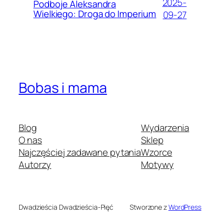
2025-
Podboje Aleksandra
Wielkiego: Droga do Imperium
09-27
Bobas i mama
Blog
Wydarzenia
O nas
Sklep
Najczęściej zadawane pytania
Wzorce
Autorzy
Motywy
Dwadzieścia Dwadzieścia-Pięć
Stworzone z
WordPress