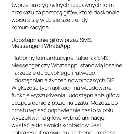
tworzenia oryginalnych i zabawnych form
przekazu za pomocą gifów, które doskonale
wpisują się w dzisiejsze trendy
komunikacyjne.
Udostępnianie gifów przez SMS,
Messenger i WhatsApp
Platformy komunikacyjne, takie jak SMS,
Messenger czy WhatsApp, stanowią idealne
narzędzie do szybkiego i łatwego
udostępniania życzeń noworocznych GIF.
Większość tych aplikacji ma wbudowane
funkcje wyszukiwania i udostępniania gifów
bezpośrednio z poziomu czatu. Możesz po
prostu wpisać odpowiednie hasło w polu
wyszukiwania gifów, wybrać animację i
wysłać ją do swoich kontaktów. Jeśli
pobrałeś gif na swoje urządzenie, możesz