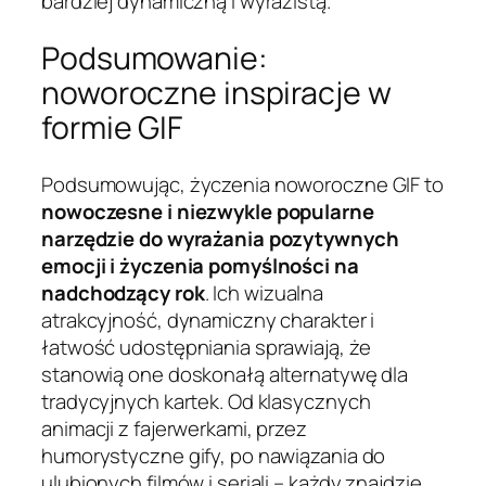
bardziej dynamiczną i wyrazistą.
Podsumowanie:
noworoczne inspiracje w
formie GIF
Podsumowując, życzenia noworoczne GIF to
nowoczesne i niezwykle popularne
narzędzie do wyrażania pozytywnych
emocji i życzenia pomyślności na
nadchodzący rok
. Ich wizualna
atrakcyjność, dynamiczny charakter i
łatwość udostępniania sprawiają, że
stanowią one doskonałą alternatywę dla
tradycyjnych kartek. Od klasycznych
animacji z fajerwerkami, przez
humorystyczne gify, po nawiązania do
ulubionych filmów i seriali – każdy znajdzie