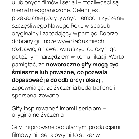
ulubionych filmów i seriali – możliwości są
niemal nieograniczone. Celem jest
przekazanie pozytywnych emocji i życzenie
szczęśliwego Nowego Roku w sposób
oryginalny i zapadający w pamięć. Dobrze
dobrany gif może wywołać uśmiech,
rozbawić, a nawet wzruszyć, co czyni go
potężnym narzędziem w komunikacji. Warto
pamiętać, że
noworoczne gify mogą być
śmieszne lub poważne, co pozwala
dopasować je do odbiorcy i okazji
,
zapewniając, że życzenia będą trafione i
spersonalizowane.
Gify inspirowane filmami i serialami –
oryginalne życzenia
Gify inspirowane popularnymi produkcjami
filmowymi i serialowymi to strzał w