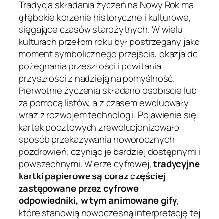
Tradycja składania życzeń na Nowy Rok ma
głębokie korzenie historyczne i kulturowe,
sięgające czasów starożytnych. W wielu
kulturach przełom roku był postrzegany jako
moment symbolicznego przejścia, okazja do
pożegnania przeszłości i powitania
przyszłości z nadzieją na pomyślność.
Pierwotnie życzenia składano osobiście lub
za pomocą listów, a z czasem ewoluowały
wraz z rozwojem technologii. Pojawienie się
kartek pocztowych zrewolucjonizowało
sposób przekazywania noworocznych
pozdrowień, czyniąc je bardziej dostępnymi i
powszechnymi. W erze cyfrowej,
tradycyjne
kartki papierowe są coraz częściej
zastępowane przez cyfrowe
odpowiedniki, w tym animowane gify
,
które stanowią nowoczesną interpretację tej