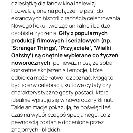
dziesiątkę dla fanów kina i telewizji.
Pozwalają one na połączenie pasji do
ekranowych historii z radością celebrowania
Nowego Roku, tworząc unikalne i bardzo
osobiste życzenia.
Gify z popularnych
produkcji filmowych i serialowych (np.
'Stranger Things’, 'Przyjaciele’, 'Wielki
Gatsby’) są chętnie wybierane do życzeń
noworocznych
, ponieważ niosą ze sobą
konkretne skojarzenia i emocje, które
odbiorca może łatwo rozpoznać. Mogą to
być sceny celebracji, kultowe cytaty czy
charakterystyczne gesty postaci, które
idealnie wpisują się w noworoczny klimat.
Takie animacje pokazują, że poświęciłeś
czas na wybór czegoś specjalnego, co z
pewnością zostanie docenione przez
znajomych i bliskich.