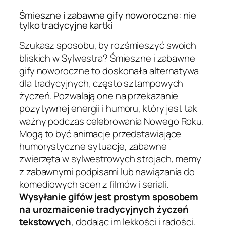
Śmieszne i zabawne gify noworoczne: nie
tylko tradycyjne kartki
Szukasz sposobu, by rozśmieszyć swoich
bliskich w Sylwestra? Śmieszne i zabawne
gify noworoczne to doskonała alternatywa
dla tradycyjnych, często sztampowych
życzeń. Pozwalają one na przekazanie
pozytywnej energii i humoru, który jest tak
ważny podczas celebrowania Nowego Roku.
Mogą to być animacje przedstawiające
humorystyczne sytuacje, zabawne
zwierzęta w sylwestrowych strojach, memy
z zabawnymi podpisami lub nawiązania do
komediowych scen z filmów i seriali.
Wysyłanie gifów jest prostym sposobem
na urozmaicenie tradycyjnych życzeń
tekstowych
, dodając im lekkości i radości.