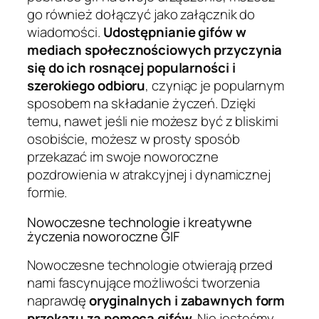
go również dołączyć jako załącznik do
wiadomości.
Udostępnianie gifów w
mediach społecznościowych przyczynia
się do ich rosnącej popularności i
szerokiego odbioru
, czyniąc je popularnym
sposobem na składanie życzeń. Dzięki
temu, nawet jeśli nie możesz być z bliskimi
osobiście, możesz w prosty sposób
przekazać im swoje noworoczne
pozdrowienia w atrakcyjnej i dynamicznej
formie.
Nowoczesne technologie i kreatywne
życzenia noworoczne GIF
Nowoczesne technologie otwierają przed
nami fascynujące możliwości tworzenia
naprawdę
oryginalnych i zabawnych form
przekazu za pomocą gifów
. Nie jesteśmy