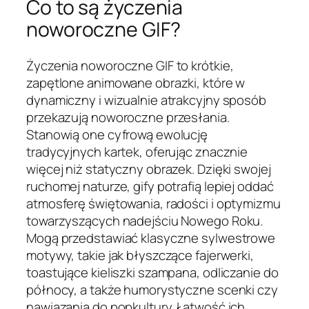
Co to są życzenia
noworoczne GIF?
Życzenia noworoczne GIF to krótkie,
zapętlone animowane obrazki, które w
dynamiczny i wizualnie atrakcyjny sposób
przekazują noworoczne przesłania.
Stanowią one cyfrową ewolucję
tradycyjnych kartek, oferując znacznie
więcej niż statyczny obrazek. Dzięki swojej
ruchomej naturze, gify potrafią lepiej oddać
atmosferę świętowania, radości i optymizmu
towarzyszących nadejściu Nowego Roku.
Mogą przedstawiać klasyczne sylwestrowe
motywy, takie jak błyszczące fajerwerki,
toastujące kieliszki szampana, odliczanie do
północy, a także humorystyczne scenki czy
nawiązania do popkultury. Łatwość ich