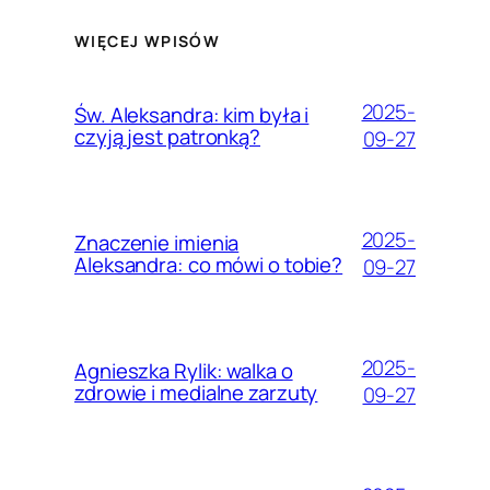
WIĘCEJ WPISÓW
2025-
Św. Aleksandra: kim była i
czyją jest patronką?
09-27
2025-
Znaczenie imienia
Aleksandra: co mówi o tobie?
09-27
2025-
Agnieszka Rylik: walka o
zdrowie i medialne zarzuty
09-27