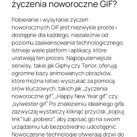
życzenia noworoczne GIF?
Pobieranie i wysyłanie życzeń
noworocznych GIF jest niezwykle proste i
dostępne dla każdego, niezależnie od
poziomu zaawansowania technologicznego.
Istnieje wiele platform i aplikacji, które
ułatwiają ten proces. Najpopularniejsze
serwisy, takie jak Giphy czy Tenor, oferują
ogromne bazy animowanych obrazków,
które można łatwo wyszukać za pomocą
słów kluczowych, takich jak „życzenia
noworoczne gif”, „Happy New Year gif” czy
„sylwester gif”. Po znalezieniu idealnego gifa,
zazwyczaj wystarczy kliknąć przycisk „kopiuj
link” lub „pobierz”, aby zapisać go na swoim
urządzeniu lub bezpośrednio udostępnić.
Nowoczesne technologie otwierają drzwi do