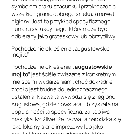
symbolem braku szacunku i przekroczenia
wszelkich granic dobrego smaku, a nawet
higieny. Jest to przykład specyficznego
humoru sytuacyjnego, który może być
odbierany jako groteskowy lub obrzydliwy.
Pochodzenie określenia „augustowskie
mojito”
Pochodzenie określenia
„augustowskie
mojito”
jest ściśle związane z konkretnym
miejscem i wydarzeniami, choć dokładne
źródło jest trudne do jednoznacznego
ustalenia. Nazwa ta wywodzi się z regionu
Augustowa, gdzie powstała lub zyskała na
popularności ta specyficzna, żartobliwa
praktyka. Możliwe, że nazwa ta narodziła się
jako lokalny slang imprezowy lub jako
rezultat konkretnego zdarzenia, które