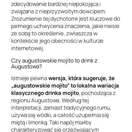
zdecydowanie bardziej niepokojąca i
związana z nieprzyzwoitym dowcipem.
Zrozumienie tej dychotomii jest kluczowe do
pełnego uchwycenia znaczenia, jakie niesie
ze sobą to określenie, zwłaszcza w
kontekście jego obecności w kulturze
internetowej.
Czy augustowskie mojito to drink z
Augustowa?
Istnieje pewna
wersja, która sugeruje, że
„augustowskie mojito” to lokalna wariacja
klasycznego drinka mojito
, pochodząca z
regionu Augustowa. Według tej
interpretacji, zamiast tradycyjnego rumu,
używa się wódki, a całość uzupełnia się
miętą i limonką. Taki napój miałby
charakteryzować się orzeźwiającym