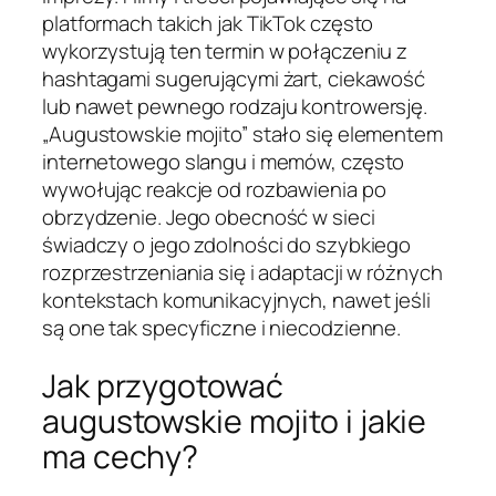
platformach takich jak TikTok często
wykorzystują ten termin w połączeniu z
hashtagami sugerującymi żart, ciekawość
lub nawet pewnego rodzaju kontrowersję.
„Augustowskie mojito” stało się elementem
internetowego slangu i memów, często
wywołując reakcje od rozbawienia po
obrzydzenie. Jego obecność w sieci
świadczy o jego zdolności do szybkiego
rozprzestrzeniania się i adaptacji w różnych
kontekstach komunikacyjnych, nawet jeśli
są one tak specyficzne i niecodzienne.
Jak przygotować
augustowskie mojito i jakie
ma cechy?