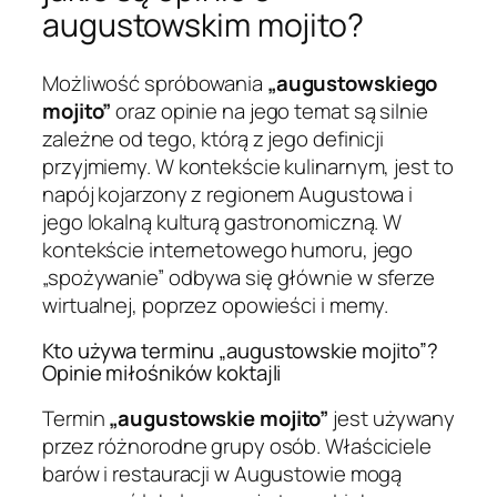
augustowskim mojito?
Możliwość spróbowania
„augustowskiego
mojito”
oraz opinie na jego temat są silnie
zależne od tego, którą z jego definicji
przyjmiemy. W kontekście kulinarnym, jest to
napój kojarzony z regionem Augustowa i
jego lokalną kulturą gastronomiczną. W
kontekście internetowego humoru, jego
„spożywanie” odbywa się głównie w sferze
wirtualnej, poprzez opowieści i memy.
Kto używa terminu „augustowskie mojito”?
Opinie miłośników koktajli
Termin
„augustowskie mojito”
jest używany
przez różnorodne grupy osób. Właściciele
barów i restauracji w Augustowie mogą