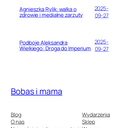
2025-
Agnieszka Rylik: walka o
zdrowie i medialne zarzuty
09-27
2025-
Podboje Aleksandra
Wielkiego: Droga do Imperium
09-27
Bobas i mama
Blog
Wydarzenia
O nas
Sklep