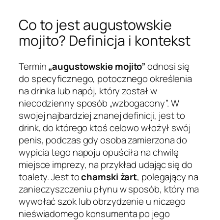
Co to jest augustowskie
mojito? Definicja i kontekst
Termin
„augustowskie mojito”
odnosi się
do specyficznego, potocznego określenia
na drinka lub napój, który został w
niecodzienny sposób „wzbogacony”. W
swojej najbardziej znanej definicji, jest to
drink, do którego ktoś celowo włożył swój
penis, podczas gdy osoba zamierzona do
wypicia tego napoju opuściła na chwilę
miejsce imprezy, na przykład udając się do
toalety. Jest to
chamski żart
, polegający na
zanieczyszczeniu płynu w sposób, który ma
wywołać szok lub obrzydzenie u niczego
nieświadomego konsumenta po jego