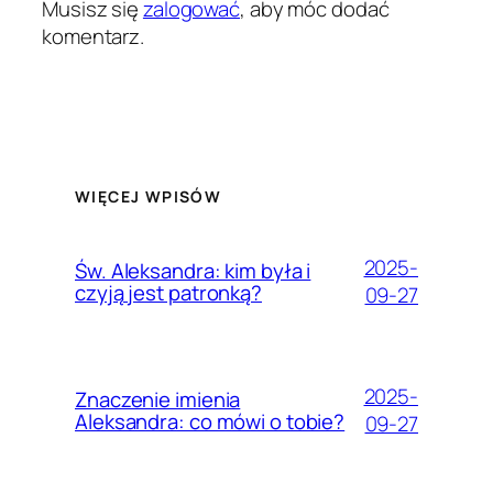
Musisz się
zalogować
, aby móc dodać
komentarz.
WIĘCEJ WPISÓW
2025-
Św. Aleksandra: kim była i
czyją jest patronką?
09-27
2025-
Znaczenie imienia
Aleksandra: co mówi o tobie?
09-27