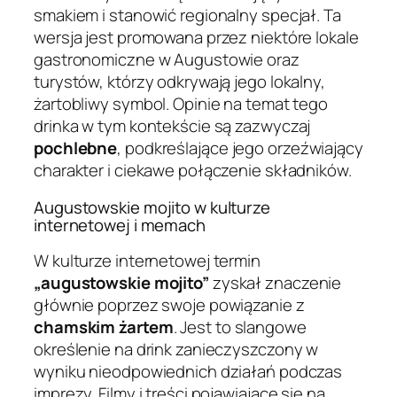
smakiem i stanowić regionalny specjał. Ta
wersja jest promowana przez niektóre lokale
gastronomiczne w Augustowie oraz
turystów, którzy odkrywają jego lokalny,
żartobliwy symbol. Opinie na temat tego
drinka w tym kontekście są zazwyczaj
pochlebne
, podkreślające jego orzeźwiający
charakter i ciekawe połączenie składników.
Augustowskie mojito w kulturze
internetowej i memach
W kulturze internetowej termin
„augustowskie mojito”
zyskał znaczenie
głównie poprzez swoje powiązanie z
chamskim żartem
. Jest to slangowe
określenie na drink zanieczyszczony w
wyniku nieodpowiednich działań podczas
imprezy. Filmy i treści pojawiające się na