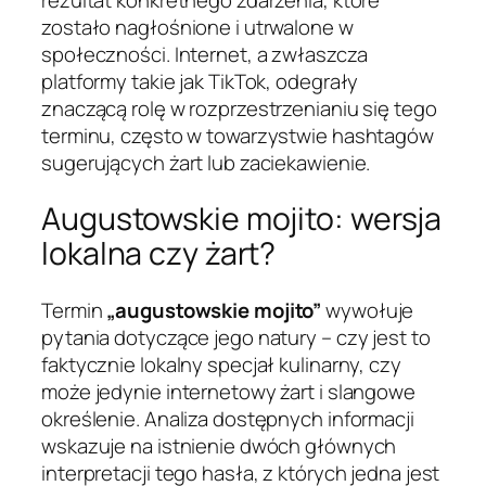
zostało nagłośnione i utrwalone w
społeczności. Internet, a zwłaszcza
platformy takie jak TikTok, odegrały
znaczącą rolę w rozprzestrzenianiu się tego
terminu, często w towarzystwie hashtagów
sugerujących żart lub zaciekawienie.
Augustowskie mojito: wersja
lokalna czy żart?
Termin
„augustowskie mojito”
wywołuje
pytania dotyczące jego natury – czy jest to
faktycznie lokalny specjał kulinarny, czy
może jedynie internetowy żart i slangowe
określenie. Analiza dostępnych informacji
wskazuje na istnienie dwóch głównych
interpretacji tego hasła, z których jedna jest