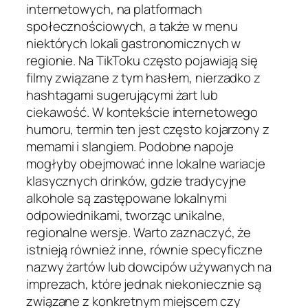
internetowych, na platformach
społecznościowych, a także w menu
niektórych lokali gastronomicznych w
regionie. Na TikToku często pojawiają się
filmy związane z tym hasłem, nierzadko z
hashtagami sugerującymi żart lub
ciekawość. W kontekście internetowego
humoru, termin ten jest często kojarzony z
memami i slangiem. Podobne napoje
mogłyby obejmować inne lokalne wariacje
klasycznych drinków, gdzie tradycyjne
alkohole są zastępowane lokalnymi
odpowiednikami, tworząc unikalne,
regionalne wersje. Warto zaznaczyć, że
istnieją również inne, równie specyficzne
nazwy żartów lub dowcipów używanych na
imprezach, które jednak niekoniecznie są
związane z konkretnym miejscem czy