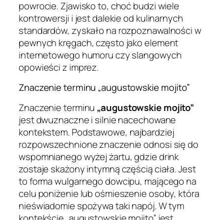
powrocie. Zjawisko to, choć budzi wiele
kontrowersji i jest dalekie od kulinarnych
standardów, zyskało na rozpoznawalności w
pewnych kręgach, często jako element
internetowego humoru czy slangowych
opowieści z imprez.
Znaczenie terminu „augustowskie mojito”
Znaczenie terminu
„augustowskie mojito”
jest dwuznaczne i silnie nacechowane
kontekstem. Podstawowe, najbardziej
rozpowszechnione znaczenie odnosi się do
wspomnianego wyżej żartu, gdzie drink
zostaje skażony intymną częścią ciała. Jest
to forma wulgarnego dowcipu, mającego na
celu poniżenie lub ośmieszenie osoby, która
nieświadomie spożywa taki napój. W tym
kontekście „augustowskie mojito” jest