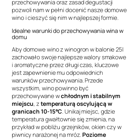
przechowywania oraz zasad degustacji
pozwoli nam w pełni docenić nasze domowe
wino i cieszyć się nim w najlepszej formie.
Idealne warunki do przechowywania wina w
domu
Aby domowe wino z winogron w balonie 25l
zachowało swoje najlepsze walory smakowe
i aromatyczne przez długi czas, kluczowe
jest zapewnienie mu odpowiednich
warunków przechowywania. Przede
wszystkim, wino powinno być
przechowywane w
chłodnym i stabilnym
miejscu
, z
temperaturą oscylującą w
granicach 10-15°C
. Unikaj miejsc, gdzie
temperatura gwałtownie się zmienia, na
przykład w pobliżu grzejników, okien czy w
piwnicy narażonej na mróz.
Poziome