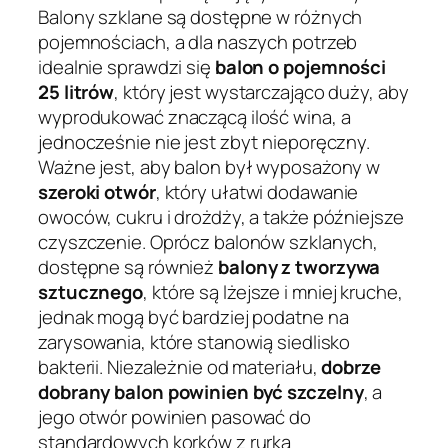
Balony szklane są dostępne w różnych
pojemnościach, a dla naszych potrzeb
idealnie sprawdzi się
balon o pojemności
25 litrów
, który jest wystarczająco duży, aby
wyprodukować znaczącą ilość wina, a
jednocześnie nie jest zbyt nieporęczny.
Ważne jest, aby balon był wyposażony w
szeroki otwór
, który ułatwi dodawanie
owoców, cukru i drożdży, a także późniejsze
czyszczenie. Oprócz balonów szklanych,
dostępne są również
balony z tworzywa
sztucznego
, które są lżejsze i mniej kruche,
jednak mogą być bardziej podatne na
zarysowania, które stanowią siedlisko
bakterii. Niezależnie od materiału,
dobrze
dobrany balon powinien być szczelny
, a
jego otwór powinien pasować do
standardowych korków z rurką