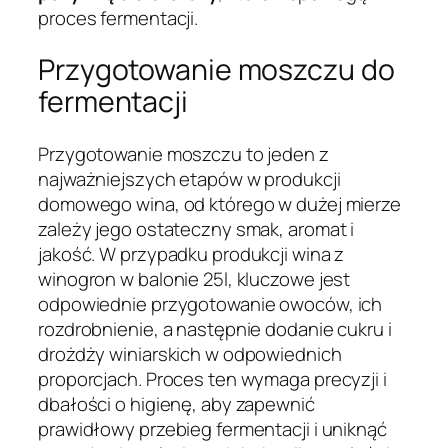
proces fermentacji.
Przygotowanie moszczu do
fermentacji
Przygotowanie moszczu to jeden z
najważniejszych etapów w produkcji
domowego wina, od którego w dużej mierze
zależy jego ostateczny smak, aromat i
jakość. W przypadku produkcji wina z
winogron w balonie 25l, kluczowe jest
odpowiednie przygotowanie owoców, ich
rozdrobnienie, a następnie dodanie cukru i
drożdży winiarskich w odpowiednich
proporcjach. Proces ten wymaga precyzji i
dbałości o higienę, aby zapewnić
prawidłowy przebieg fermentacji i uniknąć