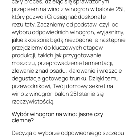
cały proces, dzieląc się sprawdzonym
przepisem na wino z winogron w balonie 25l,
który pozwoli Ci osiągnąć doskonałe
rezultaty. Zaczniemy od podstaw, czyli od
wyboru odpowiednich winogron, wyjaśnimy,
jakie akcesoria będą niezbędne, a następnie
przejdziemy do kluczowych etapów
produkcji, takich jak przygotowanie
moszczu, przeprowadzenie fermentacji,
zlewanie znad osadu, klarowanie i wreszcie
degustacja gotowego trunku. Dzięki temu
przewodnikowi, Twój domowy sekret na
wino z winogron balon 25l stanie się
rzeczywistością.
Wybór winogron na wino: jasne czy
ciemne?
Decyzja o wyborze odpowiedniego szczepu