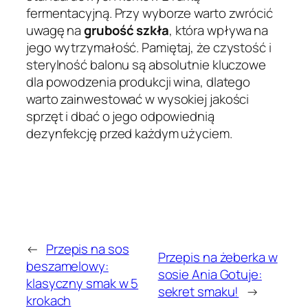
fermentacyjną. Przy wyborze warto zwrócić
uwagę na
grubość szkła
, która wpływa na
jego wytrzymałość. Pamiętaj, że czystość i
sterylność balonu są absolutnie kluczowe
dla powodzenia produkcji wina, dlatego
warto zainwestować w wysokiej jakości
sprzęt i dbać o jego odpowiednią
dezynfekcję przed każdym użyciem.
←
Przepis na sos
Przepis na żeberka w
beszamelowy:
sosie Ania Gotuje:
klasyczny smak w 5
sekret smaku!
→
krokach