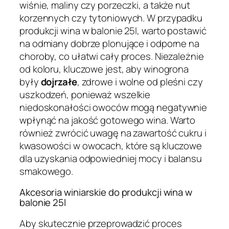
wiśnie, maliny czy porzeczki, a także nut
korzennych czy tytoniowych. W przypadku
produkcji wina w balonie 25l, warto postawić
na odmiany dobrze plonujące i odporne na
choroby, co ułatwi cały proces. Niezależnie
od koloru, kluczowe jest, aby winogrona
były
dojrzałe
, zdrowe i wolne od pleśni czy
uszkodzeń, ponieważ wszelkie
niedoskonałości owoców mogą negatywnie
wpłynąć na jakość gotowego wina. Warto
również zwrócić uwagę na zawartość cukru i
kwasowości w owocach, które są kluczowe
dla uzyskania odpowiedniej mocy i balansu
smakowego.
Akcesoria winiarskie do produkcji wina w
balonie 25l
Aby skutecznie przeprowadzić proces