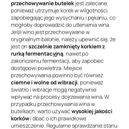
przechowywanie butelek
jest zalecane,
ponieważ utrzymuje korek w wilgotności,
zapobiegając jego wysychaniu i pękaniu, co
mogłoby doprowadzić do utlenienia wina.
Jeśli wino jest przechowywane w
oryginalnym balonie, należy upewnić się, że
jest on
szczelnie zamknięty korkiem z
rurką fermentacyjną
, nawet po
zakończeniu fermentacji, aby zapobiec
dostępowi powietrza. Miejsce
przechowywania powinno być również
ciemne i wolne od wibracji
, ponieważ
światło i wibracje mogą negatywnie
wpływać na procesy dojrzewania wina. W
przypadku przechowywania wina w
butelkach, warto używać
wysokiej jakości
korków
i dbać o ich prawidłowe
umieszczenie. Regularne sprawdzanie stanu