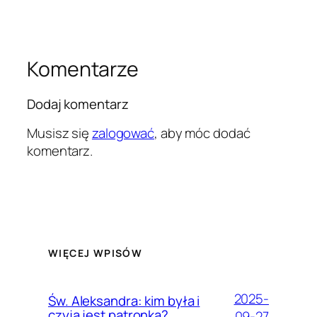
Komentarze
Dodaj komentarz
Musisz się
zalogować
, aby móc dodać
komentarz.
WIĘCEJ WPISÓW
2025-
Św. Aleksandra: kim była i
czyją jest patronką?
09-27