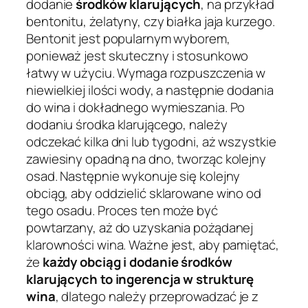
dodanie
środków klarujących
, na przykład
bentonitu, żelatyny, czy białka jaja kurzego.
Bentonit jest popularnym wyborem,
ponieważ jest skuteczny i stosunkowo
łatwy w użyciu. Wymaga rozpuszczenia w
niewielkiej ilości wody, a następnie dodania
do wina i dokładnego wymieszania. Po
dodaniu środka klarującego, należy
odczekać kilka dni lub tygodni, aż wszystkie
zawiesiny opadną na dno, tworząc kolejny
osad. Następnie wykonuje się kolejny
obciąg, aby oddzielić sklarowane wino od
tego osadu. Proces ten może być
powtarzany, aż do uzyskania pożądanej
klarowności wina. Ważne jest, aby pamiętać,
że
każdy obciąg i dodanie środków
klarujących to ingerencja w strukturę
wina
, dlatego należy przeprowadzać je z