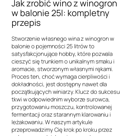
Jak zrobić wino z winogron
w balonie 25l: kompletny
przepis
Stworzenie własnego wina z winogron w
balonie o pojemności 25 litrów to
satysfakcjonujące hobby, które pozwala
cieszyć się trunkiem o unikalnym smaku i
aromacie, stworzonym własnymi rękami.
Proces ten, choć wymaga cierpliwości i
dokładności, jest dostępny nawet dla
początkujących winiarzy. Klucz do sukcesu
tkwi w odpowiednim wyborze surowca,
przygotowaniu moszczu, kontrolowanej
fermentacji oraz starannym klarowaniu i
leżakowaniu. W naszym artykule
przeprowadzimy Cię krok po kroku przez