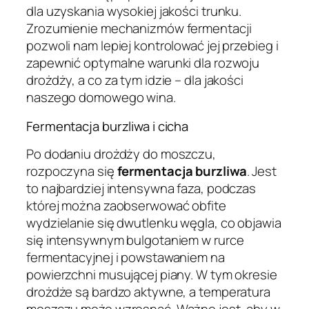
dla uzyskania wysokiej jakości trunku.
Zrozumienie mechanizmów fermentacji
pozwoli nam lepiej kontrolować jej przebieg i
zapewnić optymalne warunki dla rozwoju
drożdży, a co za tym idzie – dla jakości
naszego domowego wina.
Fermentacja burzliwa i cicha
Po dodaniu drożdży do moszczu,
rozpoczyna się
fermentacja burzliwa
. Jest
to najbardziej intensywna faza, podczas
której można zaobserwować obfite
wydzielanie się dwutlenku węgla, co objawia
się intensywnym bulgotaniem w rurce
fermentacyjnej i powstawaniem na
powierzchni musującej piany. W tym okresie
drożdże są bardzo aktywne, a temperatura