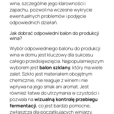
wina, szczególnie jego klarowności i
zapachu, pozwoli na wczesne wykrycie
ewentualnych problemów i podjęcie
odpowiednich działań.
Jak dobrać odpowiedni balon do produkcji
wina?
Wybór odpowiedniego balonu do produkcji
wina w domu jest kluczowy dla sukcesu
całego przedsięwzięcia. Najpopularniejszym
wyborem jest
balon szklany
, który ma wiele
zalet. Szkło jest materiałem obojętnym
chemicznie, nie reaguje z winem i nie
wpływa na jego smak ani aromat. Jest
również łatwe do utrzymania w czystości i
pozwala na
wizualną kontrolę przebiegu
fermentacji
, co jest bardzo pomocne,
zwłaszcza dla początkujących winiarzy.