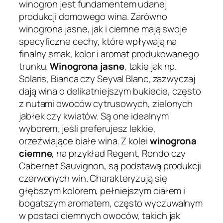
winogron jest fundamentem udanej
produkcji domowego wina. Zarówno
winogrona jasne, jak i ciemne mają swoje
specyficzne cechy, które wpływają na
finalny smak, kolor i aromat produkowanego
trunku.
Winogrona jasne
, takie jak np.
Solaris, Bianca czy Seyval Blanc, zazwyczaj
dają wina o delikatniejszym bukiecie, często
z nutami owoców cytrusowych, zielonych
jabłek czy kwiatów. Są one idealnym
wyborem, jeśli preferujesz lekkie,
orzeźwiające białe wina. Z kolei
winogrona
ciemne
, na przykład Regent, Rondo czy
Cabernet Sauvignon, są podstawą produkcji
czerwonych win. Charakteryzują się
głębszym kolorem, pełniejszym ciałem i
bogatszym aromatem, często wyczuwalnym
w postaci ciemnych owoców, takich jak