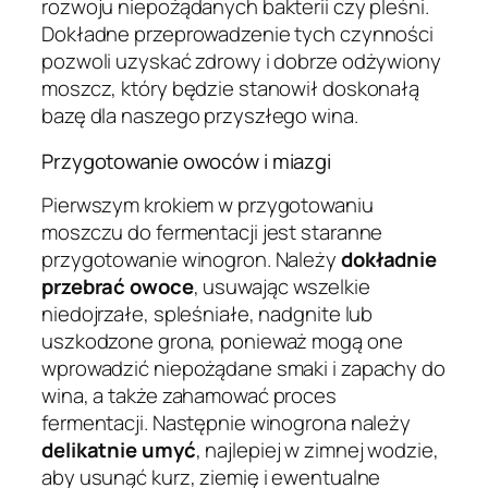
rozwoju niepożądanych bakterii czy pleśni.
Dokładne przeprowadzenie tych czynności
pozwoli uzyskać zdrowy i dobrze odżywiony
moszcz, który będzie stanowił doskonałą
bazę dla naszego przyszłego wina.
Przygotowanie owoców i miazgi
Pierwszym krokiem w przygotowaniu
moszczu do fermentacji jest staranne
przygotowanie winogron. Należy
dokładnie
przebrać owoce
, usuwając wszelkie
niedojrzałe, spleśniałe, nadgnite lub
uszkodzone grona, ponieważ mogą one
wprowadzić niepożądane smaki i zapachy do
wina, a także zahamować proces
fermentacji. Następnie winogrona należy
delikatnie umyć
, najlepiej w zimnej wodzie,
aby usunąć kurz, ziemię i ewentualne