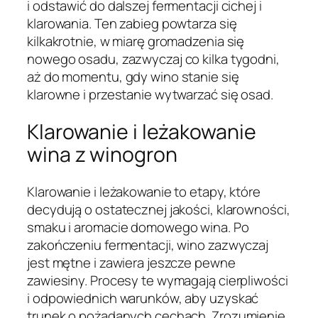
i odstawić do dalszej fermentacji cichej i
klarowania. Ten zabieg powtarza się
kilkakrotnie, w miarę gromadzenia się
nowego osadu, zazwyczaj co kilka tygodni,
aż do momentu, gdy wino stanie się
klarowne i przestanie wytwarzać się osad.
Klarowanie i leżakowanie
wina z winogron
Klarowanie i leżakowanie to etapy, które
decydują o ostatecznej jakości, klarowności,
smaku i aromacie domowego wina. Po
zakończeniu fermentacji, wino zazwyczaj
jest mętne i zawiera jeszcze pewne
zawiesiny. Procesy te wymagają cierpliwości
i odpowiednich warunków, aby uzyskać
trunek o pożądanych cechach. Zrozumienie,