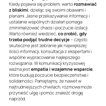
Kiedy pojawia się problem, warto
rozmawiać
z bliskimi
, dzieląc się swoimi obawami i
planami. Jasne przekazywanie informacji i
ustalanie wspólnych działań pomaga
zminimalizować chaos i poczucie izolacji.
Warto również wiedzieć,
co zrobić, gdy
trzeba podjąć trudne decyzje
– często
skuteczne jest zebranie jak największej
ilości informacji, konsultacja z ekspertami i
wspólne wypracowanie najlepszego
rozwiązania. W komunikacji kryzysowej
ważna jest
empatia i wzajemne wsparcie
,
które budują poczucie bezpieczeństwa i
solidarności. Pamiętajmy, że nawet w
najtrudniejszych chwilach, rozmowa może
przynieść ulgę i pomóc znaleźć drogę
naprzód.