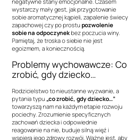
negatywne stany emocjonalne. Czasem
wystarczy mały gest, jak przygotowanie
sobie aromatycznej kąpieli, zapalenie świecy
zapachowej czy po prostu
pozwolenie
sobie na odpoczynek
bez poczucia winy.
Pamiętaj, że troska o siebie nie jest
egoizmem, a koniecznością.
Problemy wychowawcze: Co
zrobić, gdy dziecko…
Rodzicielstwo to nieustanne wyzwanie, a
pytania typu
„co zrobić, gdy dziecko…”
towarzyszą nam na każdym etapie rozwoju
pociechy. Zrozumienie specyficznych
zachowań dziecka i odpowiednie
reagowanie na nie, buduje silną więź i
wspiera jego zdrowy rozwój. Ważne jest, aby