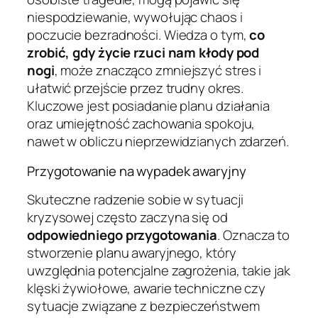
niespodziewanie, wywołując chaos i
poczucie bezradności. Wiedza o tym,
co
zrobić, gdy życie rzuci nam kłody pod
nogi
, może znacząco zmniejszyć stres i
ułatwić przejście przez trudny okres.
Kluczowe jest posiadanie planu działania
oraz umiejętność zachowania spokoju,
nawet w obliczu nieprzewidzianych zdarzeń.
Przygotowanie na wypadek awaryjny
Skuteczne radzenie sobie w sytuacji
kryzysowej często zaczyna się od
odpowiedniego przygotowania
. Oznacza to
stworzenie planu awaryjnego, który
uwzględnia potencjalne zagrożenia, takie jak
klęski żywiołowe, awarie techniczne czy
sytuacje związane z bezpieczeństwem