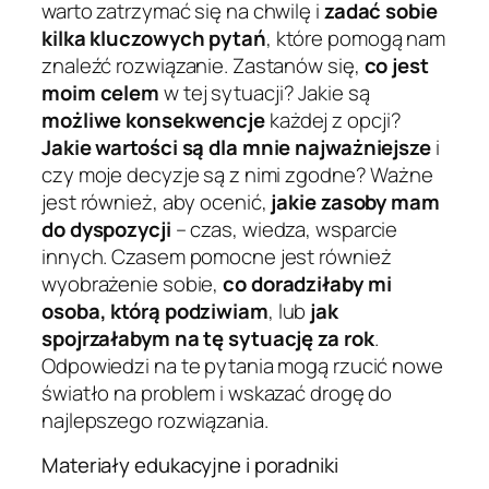
warto zatrzymać się na chwilę i
zadać sobie
kilka kluczowych pytań
, które pomogą nam
znaleźć rozwiązanie. Zastanów się,
co jest
moim celem
w tej sytuacji? Jakie są
możliwe konsekwencje
każdej z opcji?
Jakie wartości są dla mnie najważniejsze
i
czy moje decyzje są z nimi zgodne? Ważne
jest również, aby ocenić,
jakie zasoby mam
do dyspozycji
– czas, wiedza, wsparcie
innych. Czasem pomocne jest również
wyobrażenie sobie,
co doradziłaby mi
osoba, którą podziwiam
, lub
jak
spojrzałabym na tę sytuację za rok
.
Odpowiedzi na te pytania mogą rzucić nowe
światło na problem i wskazać drogę do
najlepszego rozwiązania.
Materiały edukacyjne i poradniki