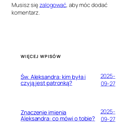
Musisz się
zalogować
, aby móc dodać
komentarz.
WIĘCEJ WPISÓW
2025-
Św. Aleksandra: kim była i
czyją jest patronką?
09-27
2025-
Znaczenie imienia
Aleksandra: co mówi o tobie?
09-27