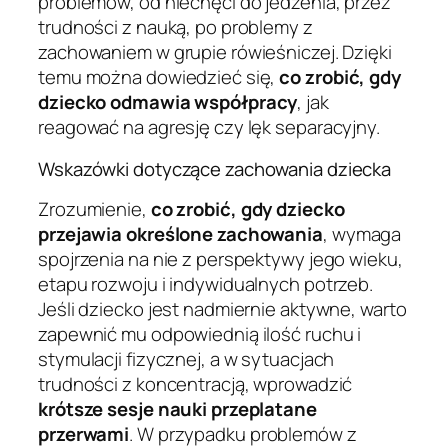
problemów, od niechęci do jedzenia, przez
trudności z nauką, po problemy z
zachowaniem w grupie rówieśniczej. Dzięki
temu można dowiedzieć się,
co zrobić, gdy
dziecko odmawia współpracy
, jak
reagować na agresję czy lęk separacyjny.
Wskazówki dotyczące zachowania dziecka
Zrozumienie,
co zrobić, gdy dziecko
przejawia określone zachowania
, wymaga
spojrzenia na nie z perspektywy jego wieku,
etapu rozwoju i indywidualnych potrzeb.
Jeśli dziecko jest nadmiernie aktywne, warto
zapewnić mu odpowiednią ilość ruchu i
stymulacji fizycznej, a w sytuacjach
trudności z koncentracją, wprowadzić
krótsze sesje nauki przeplatane
przerwami
. W przypadku problemów z