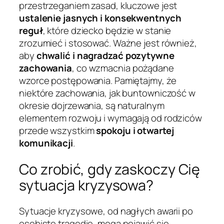
przestrzeganiem zasad, kluczowe jest
ustalenie jasnych i konsekwentnych
reguł
, które dziecko będzie w stanie
zrozumieć i stosować. Ważne jest również,
aby
chwalić i nagradzać pozytywne
zachowania
, co wzmacnia pożądane
wzorce postępowania. Pamiętajmy, że
niektóre zachowania, jak buntowniczość w
okresie dojrzewania, są naturalnym
elementem rozwoju i wymagają od rodziców
przede wszystkim
spokoju i otwartej
komunikacji
.
Co zrobić, gdy zaskoczy Cię
sytuacja kryzysowa?
Sytuacje kryzysowe, od nagłych awarii po
osobiste tragedie, mogą pojawić się