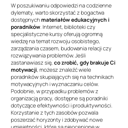
W poszukiwaniu odpowiedzi na codzienne
dylematy, warto skorzystać z bogactwa
dostępnych
materiałów edukacyjnych i
poradników
. Internet, biblioteki czy
specjalistyczne kursy oferują ogromną
wiedzę na temat rozwoju osobistego,
zarządzania czasem, budowania relacji czy
rozwiązywania problemów. Jeśli
zastanawiasz się,
co zrobić, gdy brakuje Ci
motywacji
, możesz znaleźć wiele
poradników skupiających się na technikach
motywacyjnych i wyznaczaniu celów.
Podobnie, w przypadku problemów z
organizacją pracy, dostępne są poradniki
dotyczące efektywności i produktywności.
Korzystanie z tych zasobów pozwala
poszerzać horyzonty i zdobywać nowe
umiejętności, które są nieocenione w