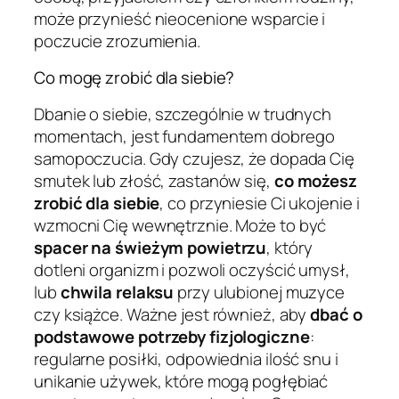
może przynieść nieocenione wsparcie i
poczucie zrozumienia.
Co mogę zrobić dla siebie?
Dbanie o siebie, szczególnie w trudnych
momentach, jest fundamentem dobrego
samopoczucia. Gdy czujesz, że dopada Cię
smutek lub złość, zastanów się,
co możesz
zrobić dla siebie
, co przyniesie Ci ukojenie i
wzmocni Cię wewnętrznie. Może to być
spacer na świeżym powietrzu
, który
dotleni organizm i pozwoli oczyścić umysł,
lub
chwila relaksu
przy ulubionej muzyce
czy książce. Ważne jest również, aby
dbać o
podstawowe potrzeby fizjologiczne
:
regularne posiłki, odpowiednia ilość snu i
unikanie używek, które mogą pogłębiać