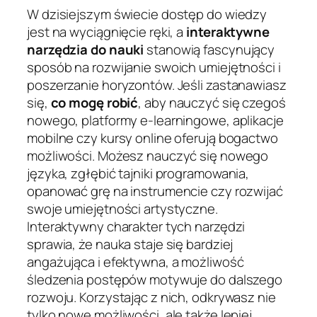
W dzisiejszym świecie dostęp do wiedzy
jest na wyciągnięcie ręki, a
interaktywne
narzędzia do nauki
stanowią fascynujący
sposób na rozwijanie swoich umiejętności i
poszerzanie horyzontów. Jeśli zastanawiasz
się,
co mogę robić
, aby nauczyć się czegoś
nowego, platformy e-learningowe, aplikacje
mobilne czy kursy online oferują bogactwo
możliwości. Możesz nauczyć się nowego
języka, zgłębić tajniki programowania,
opanować grę na instrumencie czy rozwijać
swoje umiejętności artystyczne.
Interaktywny charakter tych narzędzi
sprawia, że nauka staje się bardziej
angażująca i efektywna, a możliwość
śledzenia postępów motywuje do dalszego
rozwoju. Korzystając z nich, odkrywasz nie
tylko nowe możliwości, ale także lepiej