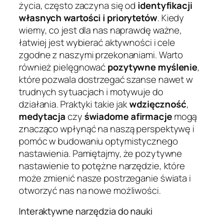
życia, często zaczyna się od
identyfikacji
własnych wartości i priorytetów
. Kiedy
wiemy, co jest dla nas naprawdę ważne,
łatwiej jest wybierać aktywności i cele
zgodne z naszymi przekonaniami. Warto
również pielęgnować
pozytywne myślenie
,
które pozwala dostrzegać szanse nawet w
trudnych sytuacjach i motywuje do
działania. Praktyki takie jak
wdzięczność
,
medytacja
czy
świadome afirmacje
mogą
znacząco wpłynąć na naszą perspektywę i
pomóc w budowaniu optymistycznego
nastawienia. Pamiętajmy, że pozytywne
nastawienie to potężne narzędzie, które
może zmienić nasze postrzeganie świata i
otworzyć nas na nowe możliwości.
Interaktywne narzędzia do nauki