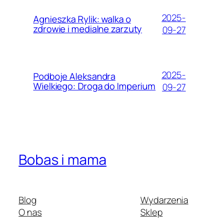
2025-
Agnieszka Rylik: walka o
zdrowie i medialne zarzuty
09-27
2025-
Podboje Aleksandra
Wielkiego: Droga do Imperium
09-27
Bobas i mama
Blog
Wydarzenia
O nas
Sklep