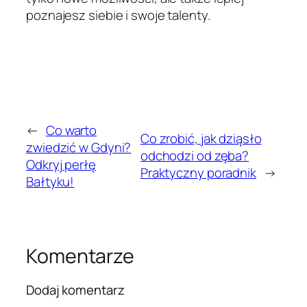
poznajesz siebie i swoje talenty.
←
Co warto
Co zrobić, jak dziąsło
zwiedzić w Gdyni?
odchodzi od zęba?
Odkryj perłę
Praktyczny poradnik
→
Bałtyku!
Komentarze
Dodaj komentarz