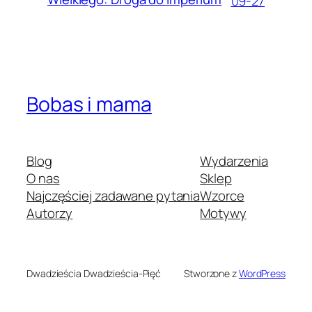
09-27
Bobas i mama
Blog
Wydarzenia
O nas
Sklep
Najczęściej zadawane pytania
Wzorce
Autorzy
Motywy
Dwadzieścia Dwadzieścia-Pięć
Stworzone z
WordPress