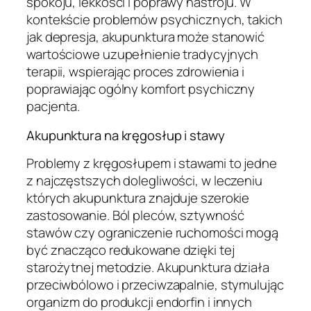
spokoju, lekkości i poprawy nastroju. W
kontekście problemów psychicznych, takich
jak depresja, akupunktura może stanowić
wartościowe uzupełnienie tradycyjnych
terapii, wspierając proces zdrowienia i
poprawiając ogólny komfort psychiczny
pacjenta.
Akupunktura na kręgosłup i stawy
Problemy z kręgosłupem i stawami to jedne
z najczęstszych dolegliwości, w leczeniu
których akupunktura znajduje szerokie
zastosowanie. Ból pleców, sztywność
stawów czy ograniczenie ruchomości mogą
być znacząco redukowane dzięki tej
starożytnej metodzie. Akupunktura działa
przeciwbólowo i przeciwzapalnie, stymulując
organizm do produkcji endorfin i innych