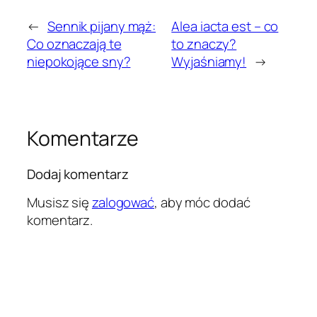
←
Sennik pijany mąż:
Alea iacta est – co
Co oznaczają te
to znaczy?
niepokojące sny?
Wyjaśniamy!
→
Komentarze
Dodaj komentarz
Musisz się
zalogować
, aby móc dodać
komentarz.