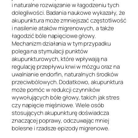
i naturalne rozwiązanie w łagodzeniu tych
dolegliwości. Badania naukowe wykazały, że
akupunktura może zmniejszać częstotliwość
i nasilenie ataków migrenowych, a także
łagodzić bóle napięciowe głowy.
Mechanizm działania w tym przypadku
polega na stymulacji punktów
akupunkturowych, które wpływają na
regulację przepływu krwi w mózgu oraz na
uwalnianie endorfin, naturalnych środków
przeciwbólowych. Dodatkowo, akupunktura
może pomóc w redukcji czynników
wywołujących bóle głowy, takich jak stres
czy napięcie mięśniowe. Wiele osób
stosujących akupunkturę doświadcza
znaczącej poprawy, odczuwając mniej
bolesne i rzadsze epizody migrenowe.