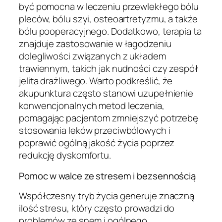
być pomocna w leczeniu przewlekłego bólu
pleców, bólu szyi, osteoartretyzmu, a także
bólu pooperacyjnego. Dodatkowo, terapia ta
znajduje zastosowanie w łagodzeniu
dolegliwości związanych z układem
trawiennym, takich jak nudności czy zespół
jelita drażliwego. Warto podkreślić, że
akupunktura często stanowi uzupełnienie
konwencjonalnych metod leczenia,
pomagając pacjentom zmniejszyć potrzebę
stosowania leków przeciwbólowych i
poprawić ogólną jakość życia poprzez
redukcję dyskomfortu.
Pomoc w walce ze stresem i bezsennością
Współczesny tryb życia generuje znaczną
ilość stresu, który często prowadzi do
problemów ze snem i ogólnego