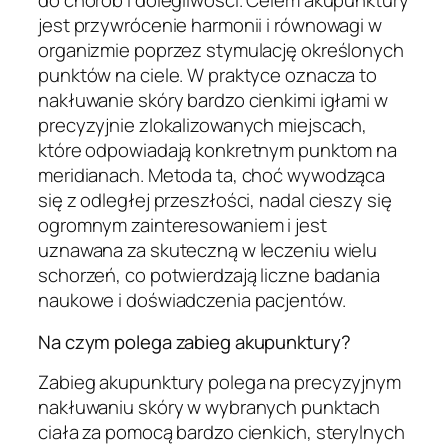
do chorób i dolegliwości. Celem akupunktury
jest przywrócenie harmonii i równowagi w
organizmie poprzez stymulację określonych
punktów na ciele. W praktyce oznacza to
nakłuwanie skóry bardzo cienkimi igłami w
precyzyjnie zlokalizowanych miejscach,
które odpowiadają konkretnym punktom na
meridianach. Metoda ta, choć wywodząca
się z odległej przeszłości, nadal cieszy się
ogromnym zainteresowaniem i jest
uznawana za skuteczną w leczeniu wielu
schorzeń, co potwierdzają liczne badania
naukowe i doświadczenia pacjentów.
Na czym polega zabieg akupunktury?
Zabieg akupunktury polega na precyzyjnym
nakłuwaniu skóry w wybranych punktach
ciała za pomocą bardzo cienkich, sterylnych