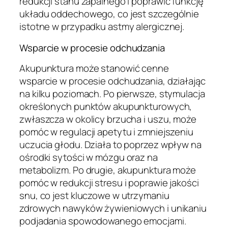
redukcji stanu zapalnego i poprawić funkcję
układu oddechowego, co jest szczególnie
istotne w przypadku astmy alergicznej.
Wsparcie w procesie odchudzania
Akupunktura może stanowić cenne
wsparcie w procesie odchudzania, działając
na kilku poziomach. Po pierwsze, stymulacja
określonych punktów akupunkturowych,
zwłaszcza w okolicy brzucha i uszu, może
pomóc w regulacji apetytu i zmniejszeniu
uczucia głodu. Działa to poprzez wpływ na
ośrodki sytości w mózgu oraz na
metabolizm. Po drugie, akupunktura może
pomóc w redukcji stresu i poprawie jakości
snu, co jest kluczowe w utrzymaniu
zdrowych nawyków żywieniowych i unikaniu
podjadania spowodowanego emocjami.