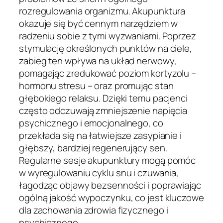
rozregulowania organizmu. Akupunktura
okazuje się być cennym narzędziem w
radzeniu sobie z tymi wyzwaniami. Poprzez
stymulację określonych punktów na ciele,
zabieg ten wpływa na układ nerwowy,
pomagając zredukować poziom kortyzolu –
hormonu stresu – oraz promując stan
głębokiego relaksu. Dzięki temu pacjenci
często odczuwają zmniejszenie napięcia
psychicznego i emocjonalnego, co
przekłada się na łatwiejsze zasypianie i
głębszy, bardziej regenerujący sen.
Regularne sesje akupunktury mogą pomóc
w wyregulowaniu cyklu snu i czuwania,
łagodząc objawy bezsenności i poprawiając
ogólną jakość wypoczynku, co jest kluczowe
dla zachowania zdrowia fizycznego i
psychicznego.