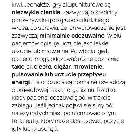
krwi. Jednakże, igły akupunkturowe są
niezwykle cienkie
, zazwyczaj o średnicy
porównywalnej do grubości ludzkiego
włosa, co sprawia, że ich wprowadzenie jest
zazwyczaj
minimalnie odczuwalne
. Wielu
pacjentów opisuje uczucie jako lekkie
ukłucie lub mrowienie. Po wbiciu igieł,
pacjenci mogą odczuwać różne doznania,
takie jak
ciepło, ciężar, mrowienie,
pulsowanie lub uczucie przepływu
energii
. Te odczucia są normalne i świadczą
o prawidłowej reakcji organizmu. Rzadko
kiedy pacjenci odczuwają ból w trakcie
zabiegu. Jeśli jednak pojawi się silny ból,
należy natychmiast poinformować o tym
terapeutę, który może dostosować pozycję
igły lub ją usunąć.