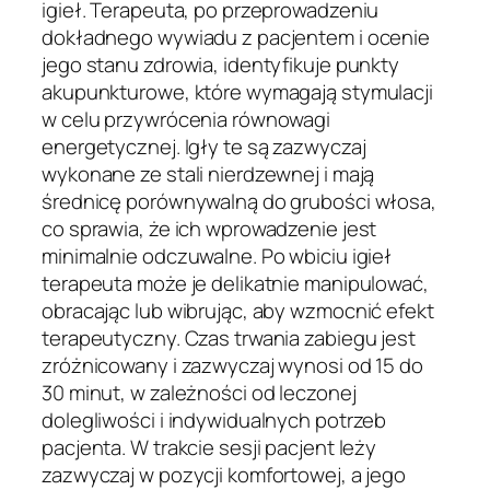
igieł. Terapeuta, po przeprowadzeniu
dokładnego wywiadu z pacjentem i ocenie
jego stanu zdrowia, identyfikuje punkty
akupunkturowe, które wymagają stymulacji
w celu przywrócenia równowagi
energetycznej. Igły te są zazwyczaj
wykonane ze stali nierdzewnej i mają
średnicę porównywalną do grubości włosa,
co sprawia, że ich wprowadzenie jest
minimalnie odczuwalne. Po wbiciu igieł
terapeuta może je delikatnie manipulować,
obracając lub wibrując, aby wzmocnić efekt
terapeutyczny. Czas trwania zabiegu jest
zróżnicowany i zazwyczaj wynosi od 15 do
30 minut, w zależności od leczonej
dolegliwości i indywidualnych potrzeb
pacjenta. W trakcie sesji pacjent leży
zazwyczaj w pozycji komfortowej, a jego