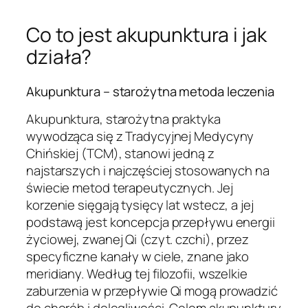
Co to jest akupunktura i jak
działa?
Akupunktura – starożytna metoda leczenia
Akupunktura, starożytna praktyka
wywodząca się z Tradycyjnej Medycyny
Chińskiej (TCM), stanowi jedną z
najstarszych i najczęściej stosowanych na
świecie metod terapeutycznych. Jej
korzenie sięgają tysięcy lat wstecz, a jej
podstawą jest koncepcja przepływu energii
życiowej, zwanej Qi (czyt. czchi), przez
specyficzne kanały w ciele, znane jako
meridiany. Według tej filozofii, wszelkie
zaburzenia w przepływie Qi mogą prowadzić