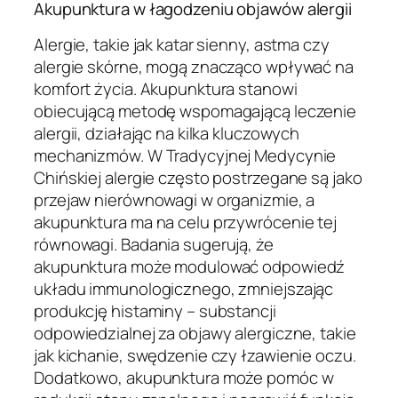
Akupunktura w łagodzeniu objawów alergii
Alergie, takie jak katar sienny, astma czy
alergie skórne, mogą znacząco wpływać na
komfort życia. Akupunktura stanowi
obiecującą metodę wspomagającą leczenie
alergii, działając na kilka kluczowych
mechanizmów. W Tradycyjnej Medycynie
Chińskiej alergie często postrzegane są jako
przejaw nierównowagi w organizmie, a
akupunktura ma na celu przywrócenie tej
równowagi. Badania sugerują, że
akupunktura może modulować odpowiedź
układu immunologicznego, zmniejszając
produkcję histaminy – substancji
odpowiedzialnej za objawy alergiczne, takie
jak kichanie, swędzenie czy łzawienie oczu.
Dodatkowo, akupunktura może pomóc w