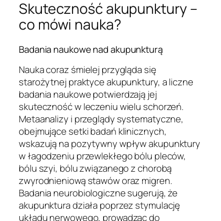
Skuteczność akupunktury –
co mówi nauka?
Badania naukowe nad akupunkturą
Nauka coraz śmielej przygląda się
starożytnej praktyce akupunktury, a liczne
badania naukowe potwierdzają jej
skuteczność w leczeniu wielu schorzeń.
Metaanalizy i przeglądy systematyczne,
obejmujące setki badań klinicznych,
wskazują na pozytywny wpływ akupunktury
w łagodzeniu przewlekłego bólu pleców,
bólu szyi, bólu związanego z chorobą
zwyrodnieniową stawów oraz migren.
Badania neurobiologiczne sugerują, że
akupunktura działa poprzez stymulację
układu nerwowego, prowadząc do