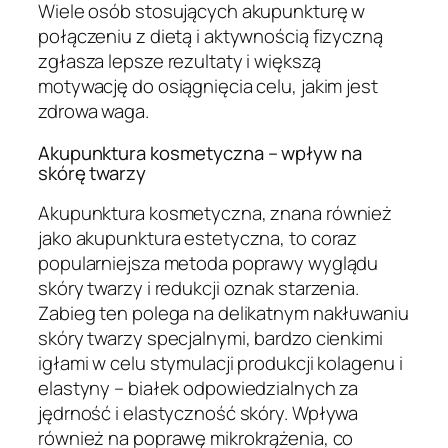
Wiele osób stosujących akupunkturę w
połączeniu z dietą i aktywnością fizyczną
zgłasza lepsze rezultaty i większą
motywację do osiągnięcia celu, jakim jest
zdrowa waga.
Akupunktura kosmetyczna – wpływ na
skórę twarzy
Akupunktura kosmetyczna, znana również
jako akupunktura estetyczna, to coraz
popularniejsza metoda poprawy wyglądu
skóry twarzy i redukcji oznak starzenia.
Zabieg ten polega na delikatnym nakłuwaniu
skóry twarzy specjalnymi, bardzo cienkimi
igłami w celu stymulacji produkcji kolagenu i
elastyny – białek odpowiedzialnych za
jędrność i elastyczność skóry. Wpływa
również na poprawę mikrokrążenia, co