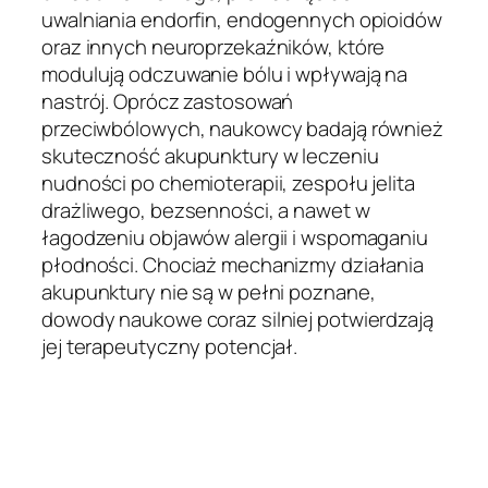
uwalniania endorfin, endogennych opioidów
oraz innych neuroprzekaźników, które
modulują odczuwanie bólu i wpływają na
nastrój. Oprócz zastosowań
przeciwbólowych, naukowcy badają również
skuteczność akupunktury w leczeniu
nudności po chemioterapii, zespołu jelita
drażliwego, bezsenności, a nawet w
łagodzeniu objawów alergii i wspomaganiu
płodności. Chociaż mechanizmy działania
akupunktury nie są w pełni poznane,
dowody naukowe coraz silniej potwierdzają
jej terapeutyczny potencjał.