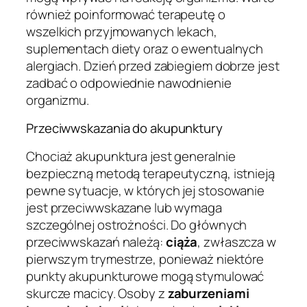
również poinformować terapeutę o
wszelkich przyjmowanych lekach,
suplementach diety oraz o ewentualnych
alergiach. Dzień przed zabiegiem dobrze jest
zadbać o odpowiednie nawodnienie
organizmu.
Przeciwwskazania do akupunktury
Chociaż akupunktura jest generalnie
bezpieczną metodą terapeutyczną, istnieją
pewne sytuacje, w których jej stosowanie
jest przeciwwskazane lub wymaga
szczególnej ostrożności. Do głównych
przeciwwskazań należą:
ciąża
, zwłaszcza w
pierwszym trymestrze, ponieważ niektóre
punkty akupunkturowe mogą stymulować
skurcze macicy. Osoby z
zaburzeniami